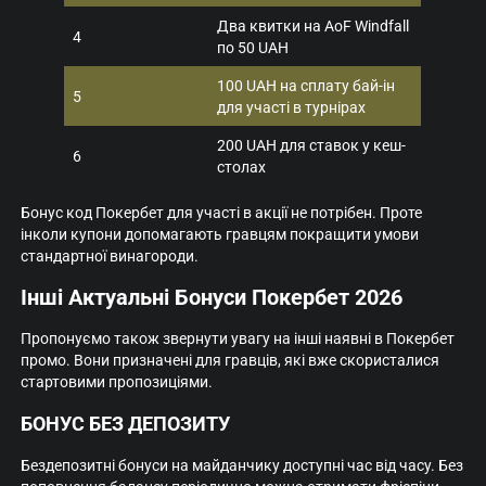
Два квитки на AoF Windfall
4
по 50 UAH
100 UAH на сплату бай-ін
5
для участі в турнірах
200 UAH для ставок у кеш-
6
столах
Бонус код Покербет для участі в акції не потрібен. Проте
інколи купони допомагають гравцям покращити умови
стандартної винагороди.
Інші Актуальні Бонуси Покербет 2026
Пропонуємо також звернути увагу на інші наявні в Покербет
промо. Вони призначені для гравців, які вже скористалися
стартовими пропозиціями.
БОНУС БЕЗ ДЕПОЗИТУ
Бездепозитні бонуси на майданчику доступні час від часу. Без