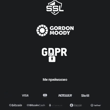
Ми приймаємо