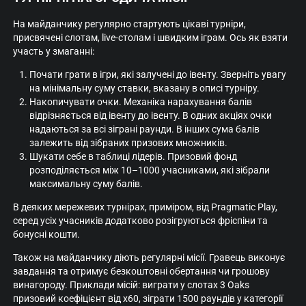
На майданчику регулярно стартують цікаві турніри,
присвячені слотам, live-столам і швидким іграм. Ось як взяти
участь у змаганні:
Почати грати в ігри, які залучені до івенту. Зверніть увагу
на мінімальну суму ставки, вказану в описі турніру.
Накопичувати очки. Механіка нарахування балів
відрізняється від івенту до івенту. В одних акціях очки
надаються за всі зіграні раунди. В інших сума балів
залежить від зібраних призових множників.
Шукати себе в таблиці лідерів. Призовий фонд
розподіляється між 10–1000 учасниками, які зібрали
максимальну суму балів.
В деяких мережевих турнірах, приміром, від Pragmatic Play,
серед усіх учасників додатково розігруються фріспіни та
бонусні кошти.
Також на майданчику діють регулярні місії. Гравець виконує
завдання та отримує безкоштовні обертання чи грошову
винагороду. Приклади місій: виграти у слотах 3 Oaks
призовий коефіцієнт від x60, зіграти 1500 раундів у категорії