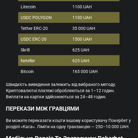
Litecoin
1100 UAH
USDC POLYGON
1100 UAH
Tether ERC-20
35 000 UAH
USDC ERC-20
1500 UAH
Skrill
625 UAH
Neteller
625 UAH
Bitcoin
165 000 UAH
Швидкість виведення залежить від вибраного методу.
Криптовалютні платежі обробляються за 1–12 годин.
Виплати на картки здійснюються за 24–48 годин.
ПЕРЕКАЗИ МІЖ ГРАВЦЯМИ
Ви можете переказати кошти іншому користувачу Покербет у
розділі «Каса». Ліміти на одну транзакцію — 250–10 000 UAH.