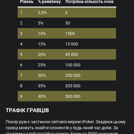
Рівень
% рейкбеку
Потрібна кількість очок
1
2,5%
0
2
5%
30
3
10%
1500
4
15%
15 000
5
20%
45 000
6
25%
100 000
7
30%
200 000
8
35%
335 000
9
40%
500 000
ТРАФІК ГРАВЦІВ
Покер-рум є частиною світової мережі iPoker. Завдяки цьому
гравці можуть знайти опонентів у будь-який час доби. За
столами у клубі постійно грають близько 5000 учасників.