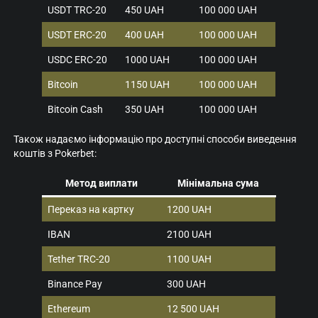
USDT TRC-20
450 UAH
100 000 UAH
USDT ERC-20
400 UAH
100 000 UAH
USDC ERC-20
1000 UAH
100 000 UAH
Bitcoin
1150 UAH
100 000 UAH
Bitcoin Cash
350 UAH
100 000 UAH
Також надаємо інформацію про доступні способи виведення
коштів з Pokerbet:
Метод виплати
Мінімальна сума
Переказ на картку
1200 UAH
IBAN
2100 UAH
Tether TRC-20
1100 UAH
Binance Pay
300 UAH
Ethereum
12 500 UAH