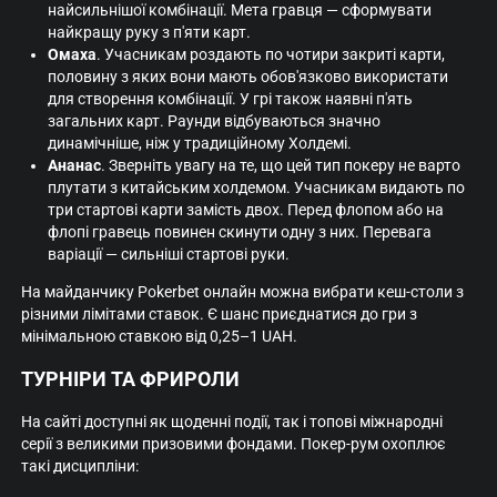
найсильнішої комбінації. Мета гравця — сформувати
найкращу руку з п'яти карт.
Омаха
. Учасникам роздають по чотири закриті карти,
половину з яких вони мають обов'язково використати
для створення комбінації. У грі також наявні п'ять
загальних карт. Раунди відбуваються значно
динамічніше, ніж у традиційному Холдемі.
Ананас
. Зверніть увагу на те, що цей тип покеру не варто
плутати з китайським холдемом. Учасникам видають по
три стартові карти замість двох. Перед флопом або на
флопі гравець повинен скинути одну з них. Перевага
варіації — сильніші стартові руки.
На майданчику Pokerbet онлайн можна вибрати кеш-столи з
різними лімітами ставок. Є шанс приєднатися до гри з
мінімальною ставкою від 0,25–1 UAH.
ТУРНІРИ ТА ФРИРОЛИ
На сайті доступні як щоденні події, так і топові міжнародні
серії з великими призовими фондами. Покер-рум охоплює
такі дисципліни: