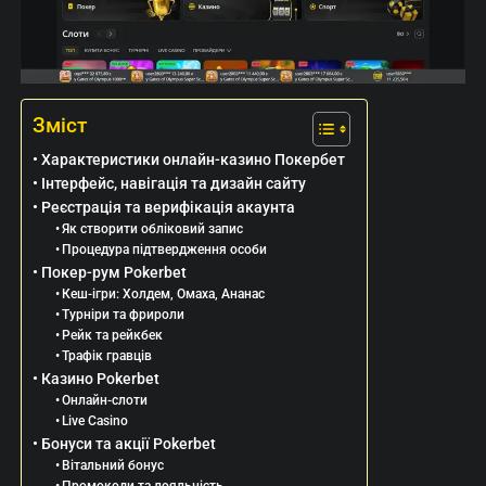
Зміст
Характеристики онлайн-казино Покербет
Інтерфейс, навігація та дизайн сайту
Реєстрація та верифікація акаунта
Як створити обліковий запис
Процедура підтвердження особи
Покер-рум Pokerbet
Кеш-ігри: Холдем, Омаха, Ананас
Турніри та фрироли
Рейк та рейкбек
Трафік гравців
Казино Pokerbet
Онлайн-слоти
Live Casino
Бонуси та акції Pokerbet
Вітальний бонус