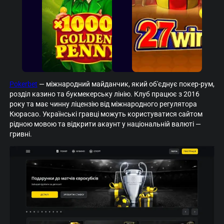
Pokerbet
— міжнародний майданчик, який об'єднує покер-рум,
розділ казино та букмекерську лінію. Клуб працює з 2016
року та має чинну ліцензію від міжнародного регулятора
Кюрасао. Українські гравці можуть користуватися сайтом
рідною мовою та відкрити акаунт у національній валюті —
гривні.