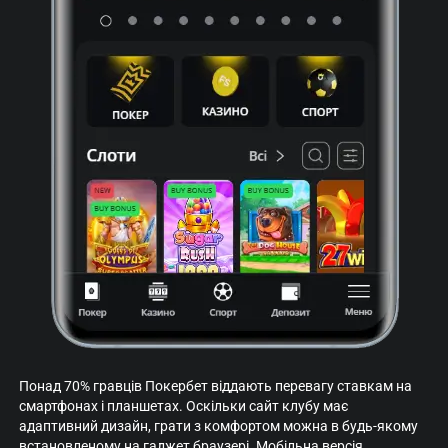
Понад 70% гравців Покербет віддають перевагу ставкам на
смартфонах і планшетах. Оскільки сайт клубу має
адаптивний дизайн, грати з комфортом можна в будь-якому
встановленому на гаджет браузері. Мобільна версія