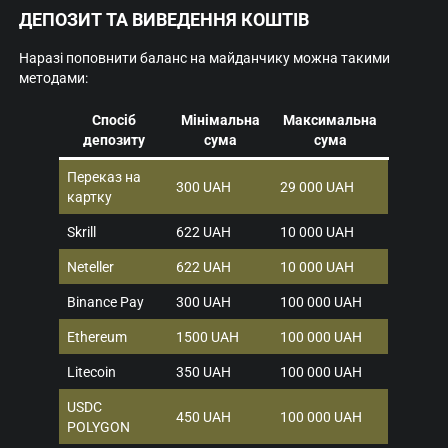
ДЕПОЗИТ ТА ВИВЕДЕННЯ КОШТІВ
Наразі поповнити баланс на майданчику можна такими
методами:
Спосіб
Мінімальна
Максимальна
депозиту
сума
сума
Переказ на
300 UAH
29 000 UAH
картку
Skrill
622 UAH
10 000 UAH
Neteller
622 UAH
10 000 UAH
Binance Pay
300 UAH
100 000 UAH
Ethereum
1500 UAH
100 000 UAH
Litecoin
350 UAH
100 000 UAH
USDC
450 UAH
100 000 UAH
POLYGON