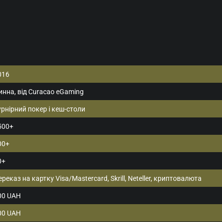
016
инна, від Curacao eGaming
урнірний покер і кеш-столи
500+
00+
0+
реказ на картку Visa/Mastercard, Skrill, Neteller, криптовалюта
00 UAH
00 UAH