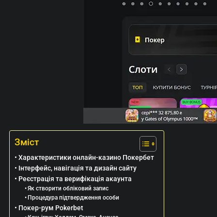
Зміст
Характеристики онлайн-казино Покербет
Інтерфейс, навігація та дизайн сайту
Реєстрація та верифікація акаунта
Як створити обліковий запис
Процедура підтвердження особи
Покер-рум Pokerbet