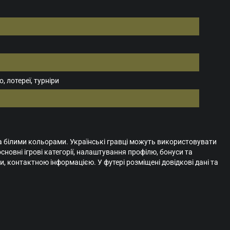
, лотереї, турніри
 та білими кольорами. Українські гравці можуть використовувати
новні ігрові категорії, налаштування профілю, бонуси та
, контактною інформацією. У футері розміщені довідкові дані та