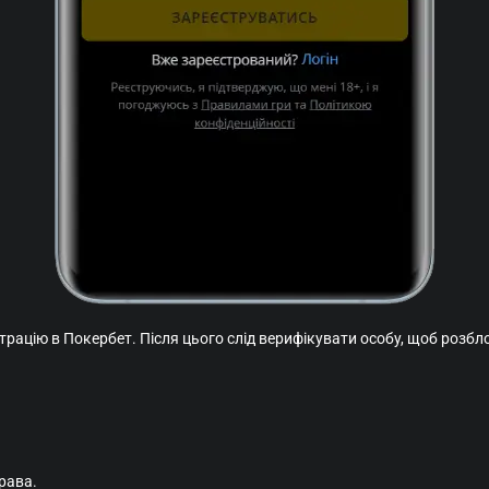
єстрацію в Покербет. Після цього слід верифікувати особу, щоб роз
рава.