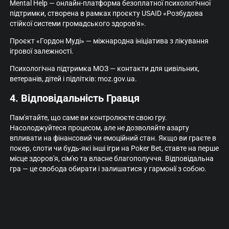
Mental Help — онлайн-платформа безоплатної психологічної
підтримки, створена в рамках проєкту USAID «Розбудова
стійкої системи громадського здоров'я».
Проєкт «Гордон Муді» — міжнародна ініціатива з лікування
ігрової залежності.
Психологічна підтримка МОЗ — контакти для цивільних,
ветеранів, дітей і підлітків: moz.gov.ua.
4. Відповідальність Гравця
Пам'ятайте, що саме ви контролюєте свою гру.
Насолоджуйтеся процесом, але не дозволяйте азарту
впливати на фінансовий чи емоційний стан. Якщо ви граєте в
покер, слоти чи будь-які інші ігри на Poker Bet, ставте на перше
місце здоров'я, сім'ю та власне благополуччя. Відповідальна
гра — це свобода обирати і залишатися у гармонії з собою.