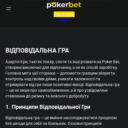
Перейти
до
вмісту
Реєстрація
Вхід
ВІДПОВІДАЛЬНА ГРА
Азартні ігри, такі як покер, слоти та інші розваги на Poker Bet,
створені виключно для відпочинку, а не як спосіб заробітку.
Головна мета цієї сторінки — допомогти гравцям зберегти
контроль над своїми діями, уникати залежності та
отримувати від гри лише позитивні емоції. Відповідальна гра
— це не лише про самообмеження, а й про усвідомлене
ставлення до ризику та власного добробуту.
1. Принципи Відповідальної Гри
Відповідальна гра — це вміння насолоджуватися процесом
без шкоди для себе чи близьких. Основні принципи