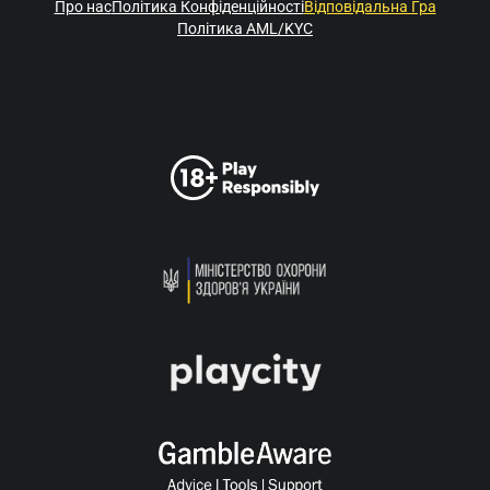
Про нас
Політика Конфіденційності
Відповідальна Гра
Політика AML/KYC