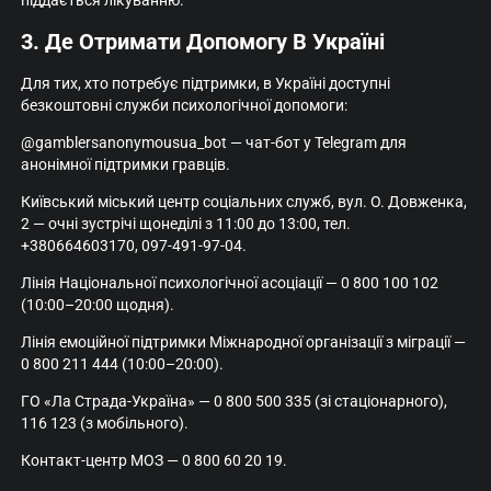
піддається лікуванню.
3. Де Отримати Допомогу В Україні
Для тих, хто потребує підтримки, в Україні доступні
безкоштовні служби психологічної допомоги:
@gamblersanonymousua_bot — чат-бот у Telegram для
анонімної підтримки гравців.
Київський міський центр соціальних служб, вул. О. Довженка,
2 — очні зустрічі щонеділі з 11:00 до 13:00, тел.
+380664603170, 097-491-97-04.
Лінія Національної психологічної асоціації — 0 800 100 102
(10:00–20:00 щодня).
Лінія емоційної підтримки Міжнародної організації з міграції —
0 800 211 444 (10:00–20:00).
ГО «Ла Страда-Україна» — 0 800 500 335 (зі стаціонарного),
116 123 (з мобільного).
Контакт-центр МОЗ — 0 800 60 20 19.